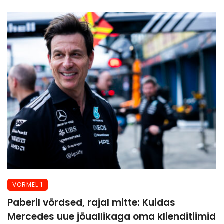
VORMEL 1
Paberil võrdsed, rajal mitte: Kuidas
Mercedes uue jõuallikaga oma klienditiimid