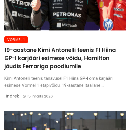
VORMEL 1
19-aastane Kimi Antonelli teenis F1 Hiina
GP-l karjääri esimese võidu, Hamilton
jõudis Ferrariga poodiumile
Kimi Antonelli teenis tänavusel F1 Hiina GP-l oma karjääri
esimese Vormel 1 etapivõidu. 19-aastane itaallane ...
Indrek
.
15. märts 2026