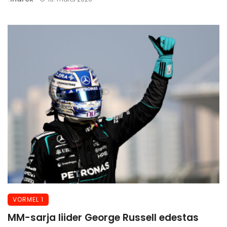
VORMEL 1
MM-sarja liider George Russell edestas