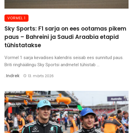
VORMEL 1
Sky Sports: F1 sarja on ees ootamas pikem
paus – Bahreini ja Saudi Araabia etapid
tühistatakse
Vormel 1 sarja kevadises kalendris seisab ees sunnitud paus.
Briti ringhäälingu Sky Sportsi andmetel tühistab ...
Indrek
.
13. märts 2026