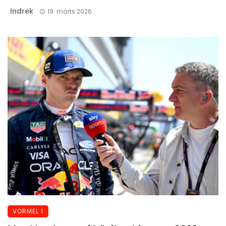
Indrek
.
19. märts 2026
VORMEL 1