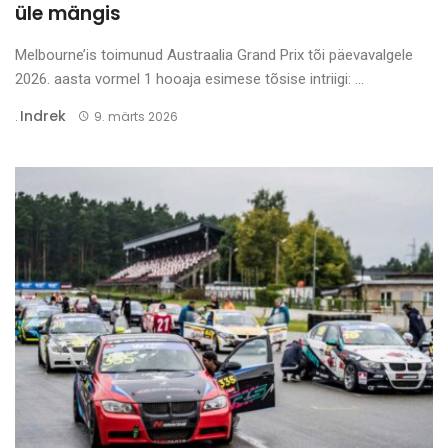
üle mängis
Melbourne’is toimunud Austraalia Grand Prix tõi päevavalgele
2026. aasta vormel 1 hooaja esimese tõsise intriigi: ...
Indrek
.
9. märts 2026