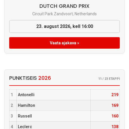
DUTCH GRAND PRIX
Circuit Park Zandvoort, Netherlands
23. august 2026, kell 16:00
Vaata ajakava »
PUNKTISEIS
2026
11 / 23 ETAPPI
1
Antonelli
219
2
Hamilton
169
3
Russell
160
4
Leclerc
138