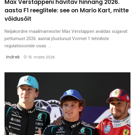
Max Verstappeni hävitav hinnang 2026.
aasta F1 reeglitele: see on Mario Kart, mitte
võidusõit
Neljakordne maailmameister Max Verstappen avaldas sügavat
pettumust 2026. aastal jõustunud Vormel 1 tehniliste
regulatsioonide osas. ...
Indrek
.
15. märts 2026