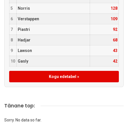
5
Norris
128
6
Verstappen
109
7
Piastri
92
8
Hadjar
68
9
Lawson
43
10
Gasly
42
Kogu edetabel »
Tänane top:
Sorry. No data so far.