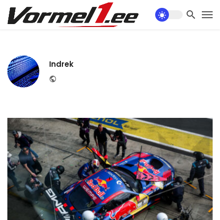
Indrek
Website