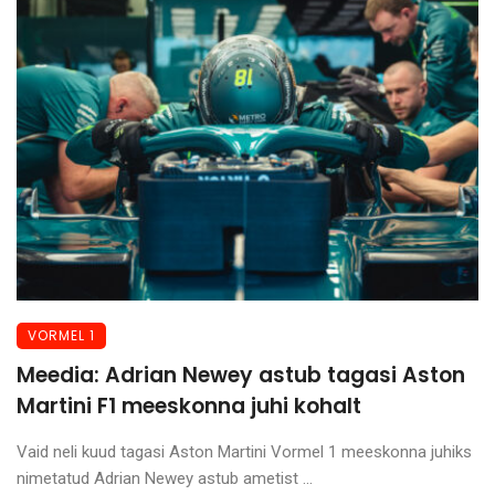
VORMEL 1
Meedia: Adrian Newey astub tagasi Aston
Martini F1 meeskonna juhi kohalt
Vaid neli kuud tagasi Aston Martini Vormel 1 meeskonna juhiks
nimetatud Adrian Newey astub ametist ...