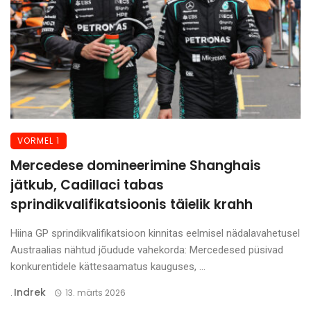
VORMEL 1
Mercedese domineerimine Shanghais
jätkub, Cadillaci tabas
sprindikvalifikatsioonis täielik krahh
Hiina GP sprindikvalifikatsioon kinnitas eelmisel nädalavahetusel
Austraalias nähtud jõudude vahekorda: Mercedesed püsivad
konkurentidele kättesaamatus kauguses, ...
Indrek
.
13. märts 2026