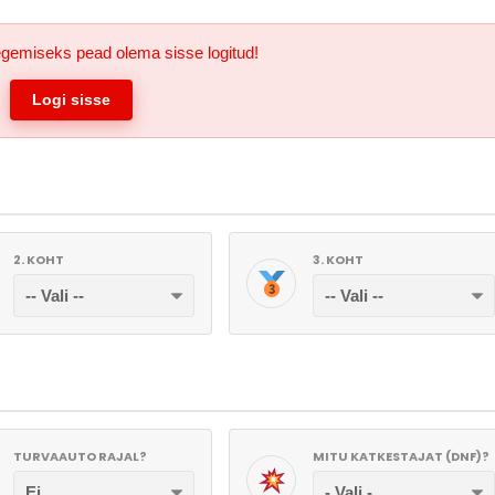
gemiseks pead olema sisse logitud!
Logi sisse
2. KOHT
3. KOHT
TURVAAUTO RAJAL?
MITU KATKESTAJAT (DNF)?