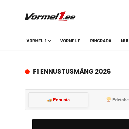
VORMEL 1
VORMEL E
RINGRADA
MU
F1 ENNUSTUSMÄNG 2026
Ennusta
Edetabe