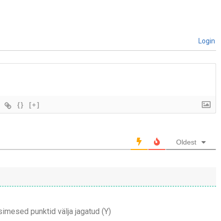
Login
{}
[+]
Oldest
simesed punktid välja jagatud (Y)