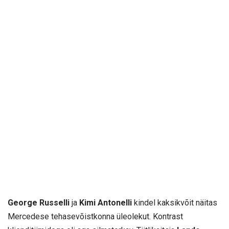
George Russelli
ja
Kimi Antonelli
kindel kaksikvõit näitas
Mercedese tehasevõistkonna üleolekut. Kontrast