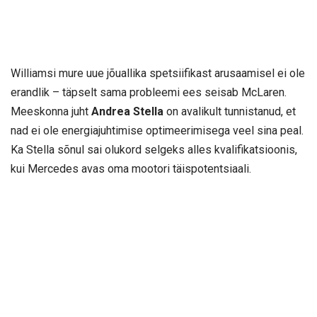
Williamsi mure uue jõuallika spetsiifikast arusaamisel ei ole
erandlik – täpselt sama probleemi ees seisab McLaren.
Meeskonna juht
Andrea Stella
on avalikult tunnistanud, et
nad ei ole energiajuhtimise optimeerimisega veel sina peal.
Ka Stella sõnul sai olukord selgeks alles kvalifikatsioonis,
kui Mercedes avas oma mootori täispotentsiaali.