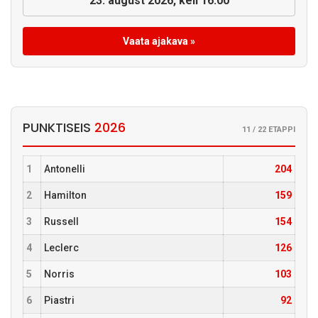
23. august 2026, kell 16:00
Vaata ajakava »
PUNKTISEIS
2026
11 / 22 ETAPPI
1
Antonelli
204
2
Hamilton
159
3
Russell
154
4
Leclerc
126
5
Norris
103
6
Piastri
92