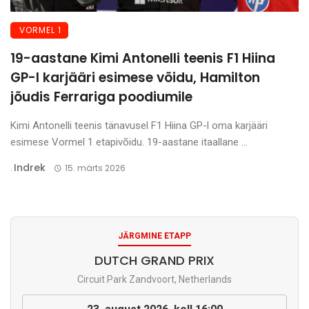
VORMEL 1
19-aastane Kimi Antonelli teenis F1 Hiina
GP-l karjääri esimese võidu, Hamilton
jõudis Ferrariga poodiumile
Kimi Antonelli teenis tänavusel F1 Hiina GP-l oma karjääri
esimese Vormel 1 etapivõidu. 19-aastane itaallane ...
Indrek
.
15. märts 2026
JÄRGMINE ETAPP
DUTCH GRAND PRIX
Circuit Park Zandvoort, Netherlands