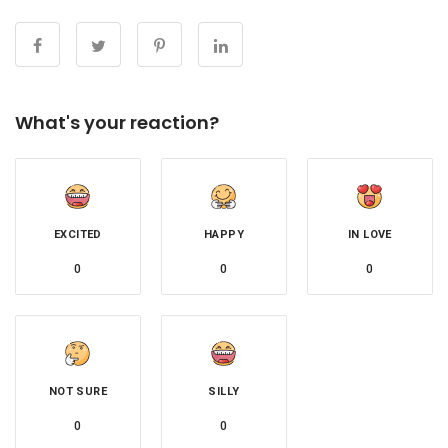
What's your reaction?
EXCITED
HAPPY
IN LOVE
0
0
0
NOT SURE
SILLY
0
0