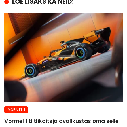
LOE LISAKS KA NEID:
VORMEL 1
Vormel 1 tiitlikaitsja avalikustas oma selle