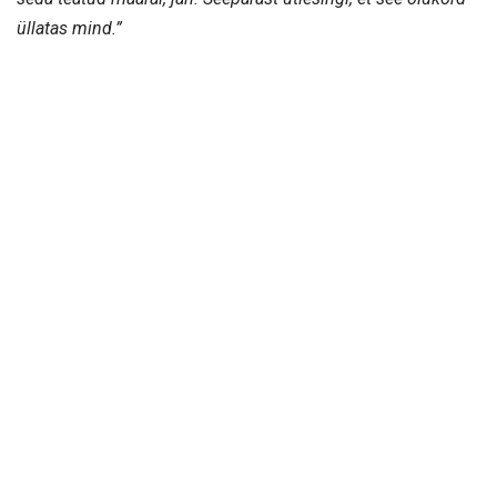
üllatas mind.”