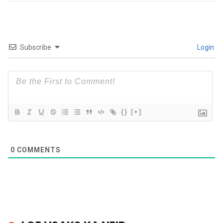
Subscribe
Login
{}
[+]
0
COMMENTS