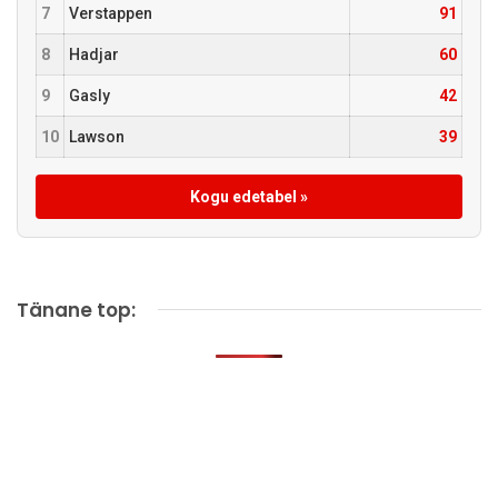
7
Verstappen
91
8
Hadjar
60
9
Gasly
42
10
Lawson
39
Kogu edetabel »
Tänane top: