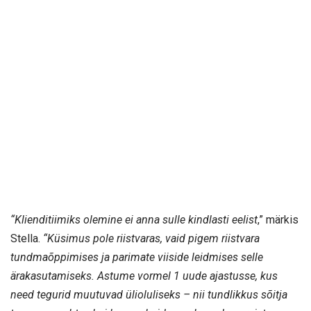
“Klienditiimiks olemine ei anna sulle kindlasti eelist
,” märkis
Stella.
“Küsimus pole riistvaras, vaid pigem riistvara
tundmaõppimises ja parimate viiside leidmises selle
ärakasutamiseks. Astume vormel 1 uude ajastusse, kus
need tegurid muutuvad ülioluliseks – nii tundlikkus sõitja