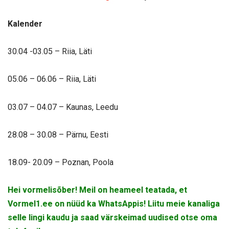
Kalender
30.04 -03.05 – Riia, Läti
05.06 – 06.06 – Riia, Läti
03.07 – 04.07 – Kaunas, Leedu
28.08 – 30.08 – Pärnu, Eesti
18.09- 20.09 – Poznan, Poola
Hei vormelisõber! Meil on heameel teatada, et
Vormel1.ee on nüüd ka WhatsAppis! Liitu meie kanaliga
selle lingi kaudu ja saad värskeimad uudised otse oma