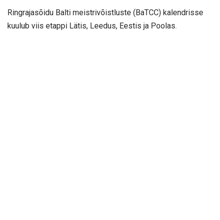
Ringrajasõidu Balti meistrivõistluste (BaTCC) kalendrisse
kuulub viis etappi Lätis, Leedus, Eestis ja Poolas.