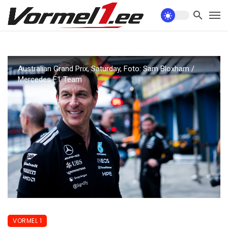
Australian Grand Prix, Saturday, Foto: Sam Bloxham /
Mercedes F1 Team
VORMEL 1