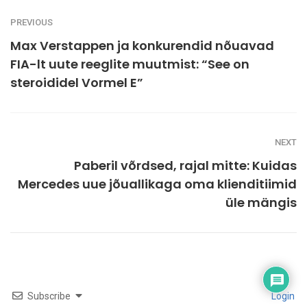
PREVIOUS
Max Verstappen ja konkurendid nõuavad
FIA-lt uute reeglite muutmist: “See on
steroididel Vormel E”
NEXT
Paberil võrdsed, rajal mitte: Kuidas
Mercedes uue jõuallikaga oma klienditiimid
üle mängis
Subscribe
Login